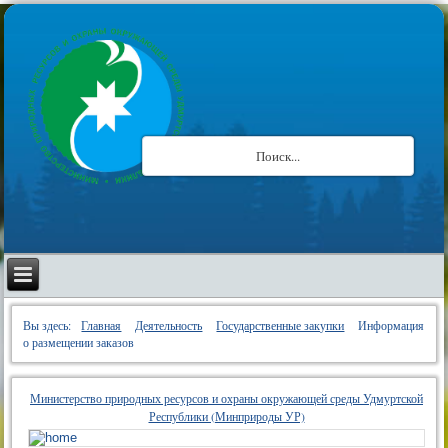
Вы здесь:
Главная
Деятельность
Государственные закупки
Информация
о размещении заказов
Министерство природных ресурсов и охраны окружающей среды Удмуртской
Республики (Минприроды УР)