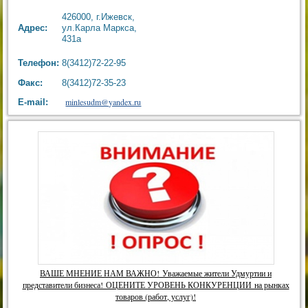
426000, г.Ижевск,
Адрес:
ул.Карла Маркса,
431а
Телефон:
8(3412)72-22-95
Факс:
8(3412)72-35-23
minlesudm@yandex.ru
E-mail:
ВАШЕ МНЕНИЕ НАМ ВАЖНО! Уважаемые жители Удмуртии и
представители бизнеса! ОЦЕНИТЕ УРОВЕНЬ КОНКУРЕНЦИИ на рынках
товаров (работ, услуг)!