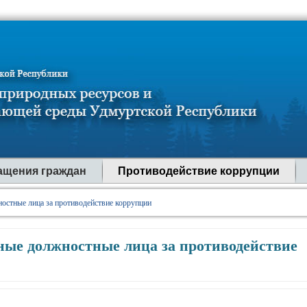
ащения граждан
Противодействие коррупции
остные лица за противодействие коррупции
ные должностные лица за противодействие