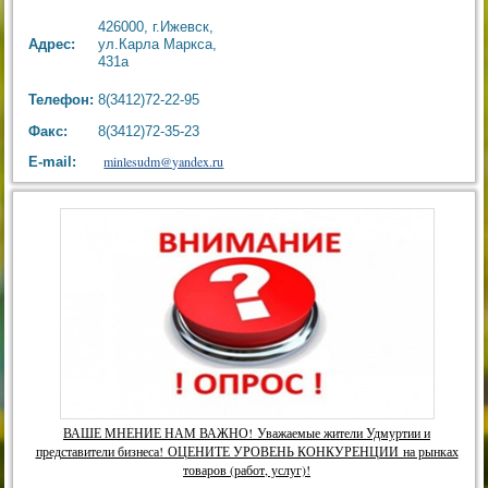
426000, г.Ижевск,
Адрес:
ул.Карла Маркса,
431а
Телефон:
8(3412)72-22-95
Факс:
8(3412)72-35-23
minlesudm@yandex.ru
E-mail:
ВАШЕ МНЕНИЕ НАМ ВАЖНО! Уважаемые жители Удмуртии и
представители бизнеса! ОЦЕНИТЕ УРОВЕНЬ КОНКУРЕНЦИИ на рынках
товаров (работ, услуг)!