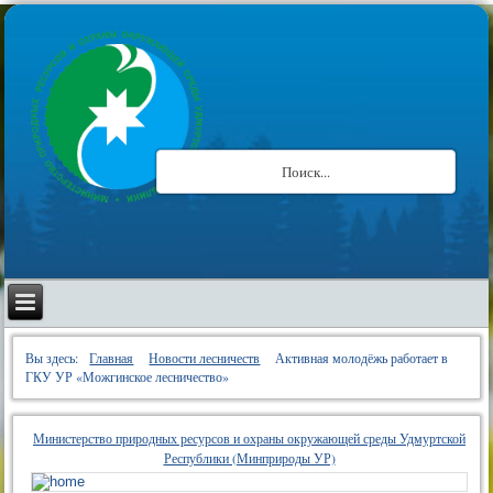
Вы здесь:
Главная
Новости лесничеств
Активная молодёжь работает в
ГКУ УР «Можгинское лесничество»
Министерство природных ресурсов и охраны окружающей среды Удмуртской
Республики (Минприроды УР)