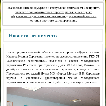
Уважаемые жители Удмуртской Республики, приглашаем Вас принять
участие в социологических опросах, посвященых оценке
эффективности деятельности органов государственной власти и
органов местного самоуправления.
Новости лесничеств
После продолжительной работы и защиты проекта «Дерево жизни»
Иванова Ксения Сергеевна, инженер по лесовосстановлению ГКУ УР
«Можгинское лесничество», включена в состав Молодёжного
парламента IV созыва при городской Думе МО «Город Можга». 12
декабря состоялось первое заседание парламента, в ходе которого
Председатель городской Думы МО «Город Можга» В.Б. Корольков
вручил 15 участникам удостоверения членов Молодёжного
парламента, пожелал плодотворной работы и реализации проектов.