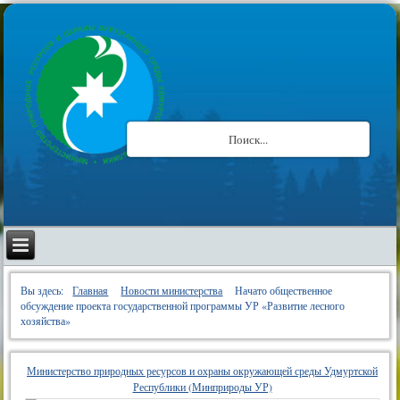
Вы здесь:
Главная
Новости министерства
Начато общественное
обсуждение проекта государственной программы УР «Развитие лесного
хозяйства»
Министерство природных ресурсов и охраны окружающей среды Удмуртской
Республики (Минприроды УР)