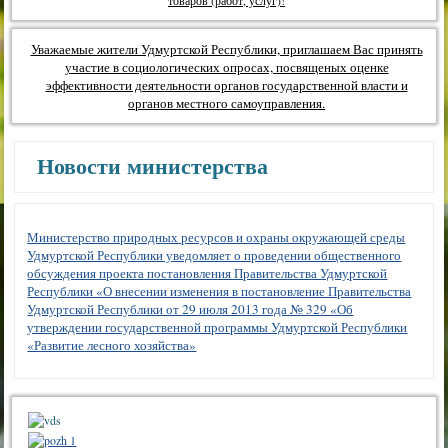
товаров (работ, услуг)!
Уважаемые жители Удмуртской Республики, приглашаем Вас принять
участие в социологических опросах, посвященых оценке
эффективности деятельности органов государственной власти и
органов местного самоуправления.
Новости министерства
Министерство природных ресурсов и охраны окружающей среды
Удмуртской Республики уведомляет о проведении общественного
обсуждения проекта постановления Правительства Удмуртской
Республики «О внесении изменения в постановление Правительства
Удмуртской Республики от 29 июля 2013 года № 329 «Об
утверждении государственной программы Удмуртской Республики
«Развитие лесного хозяйства»